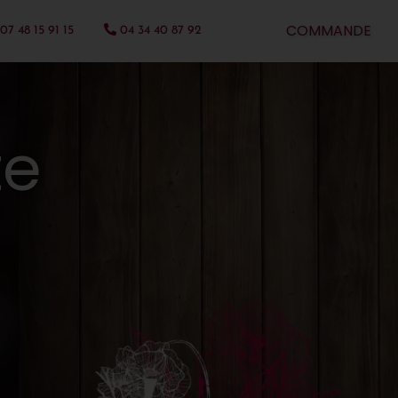
COMMANDE
07 48 15 91 15
04 34 40 87 92
te