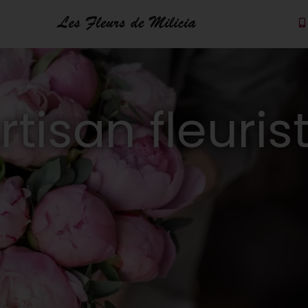
rtisan fleuris