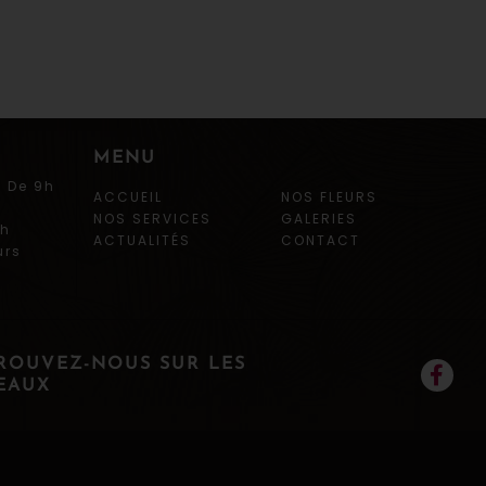
MENU
i De 9h
ACCUEIL
NOS FLEURS
NOS SERVICES
GALERIES
9h
ACTUALITÉS
CONTACT
urs
ROUVEZ-NOUS SUR LES
EAUX